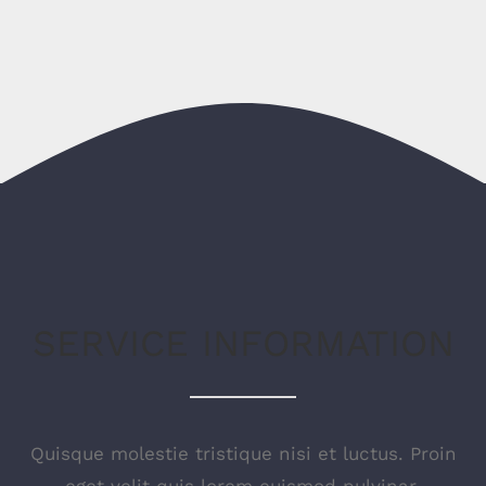
SERVICE INFORMATION
Quisque molestie tristique nisi et luctus. Proin