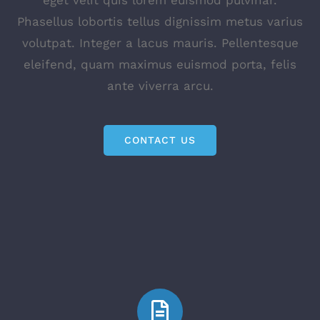
eget velit quis lorem euismod pulvinar.
Phasellus lobortis tellus dignissim metus varius
volutpat. Integer a lacus mauris. Pellentesque
eleifend, quam maximus euismod porta, felis
ante viverra arcu.
CONTACT US