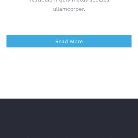
ullamcorper.
Read More