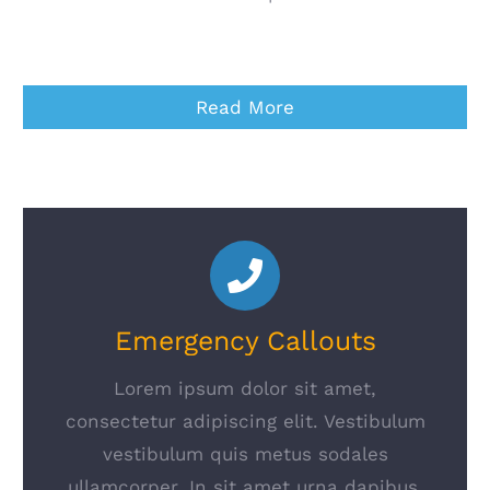
Read More
Emergency Callouts
Lorem ipsum dolor sit amet,
consectetur adipiscing elit. Vestibulum
vestibulum quis metus sodales
ullamcorper. In sit amet urna dapibus,