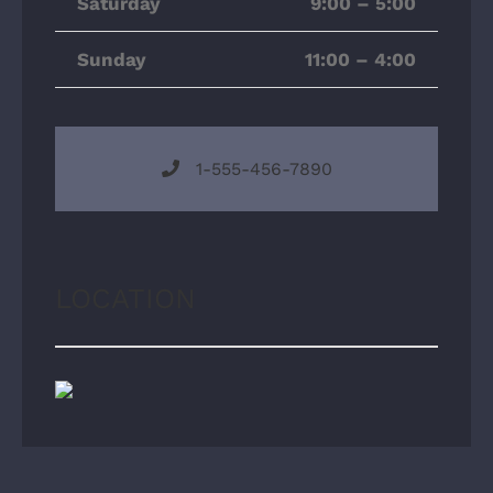
Saturday
9:00 – 5:00
Sunday
11:00 – 4:00
1-555-456-7890
LOCATION