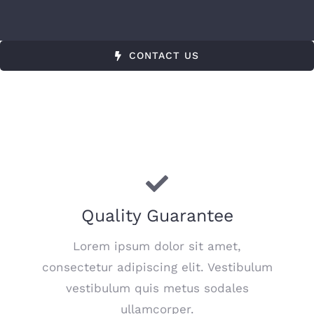
CONTACT US
Quality Guarantee
Lorem ipsum dolor sit amet,
consectetur adipiscing elit. Vestibulum
vestibulum quis metus sodales
ullamcorper.