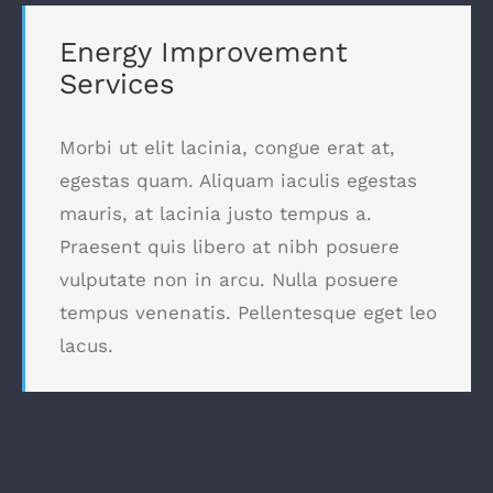
Energy Improvement
Services
Morbi ut elit lacinia, congue erat at,
egestas quam. Aliquam iaculis egestas
mauris, at lacinia justo tempus a.
Praesent quis libero at nibh posuere
vulputate non in arcu. Nulla posuere
tempus venenatis. Pellentesque eget leo
lacus.