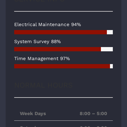
Electrical Maintenance
94%
System Survey
88%
Time Management
97%
NORMAL HOURS
Week Days
8:00 – 5:00