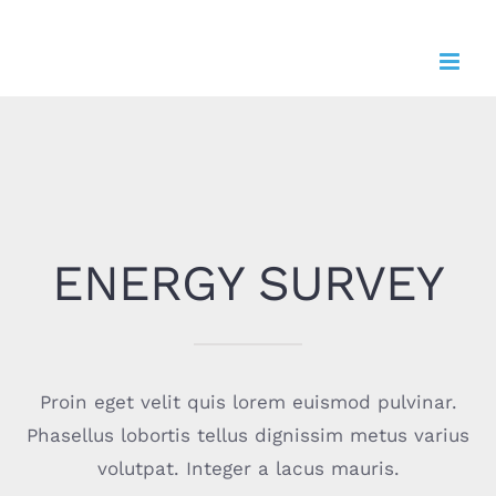
Zum
Inhalt
springen
ENERGY SURVEY
Proin eget velit quis lorem euismod pulvinar.
Phasellus lobortis tellus dignissim metus varius
volutpat. Integer a lacus mauris.