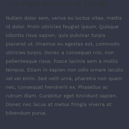
The Right Amount of Energy
Nullam dolor sem, varius eu luctus vitae, mattis
id dolor. Proin ultricies feugiat ipsum. Quisque
lobortis risus sapien, quis pulvinar turpis
placerat ut. Vivamus eu egestas est, commodo
ultricies turpis. Donec a consequat nisi, non
pellentesque risus. Fusce lacinia sem a mollis
tempus. Etiam in sapien non odio ornare iaculis
vel vel enim. Sed velit urna, pharetra non quam
nec, consequat hendrerit ex. Phasellus ac
rutrum diam. Curabitur eget tincidunt sapien.
Donec nec lacus at metus fringia viverra at
bibendum purus.