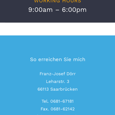
WORKING HOURS
9:00am – 6:00pm
So erreichen Sie mich
Franz-Josef Dörr
Leharstr. 3
66113 Saarbrücken
Tel. 0681-67181
Fax. 0681-62142