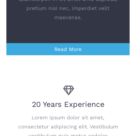
pretium nisi nec, imperdiet velit
maecenas.
Read More
20 Years Experience
Lorem ipsum dolor sit amet,
consectetur adipiscing elit. Vestibulum
vestibulum quis metus sodales