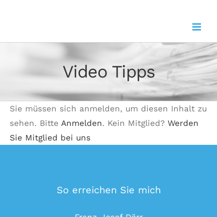
Zum
Inhalt
springen
Video Tipps
Sie müssen sich anmelden, um diesen Inhalt zu
sehen. Bitte
Anmelden
. Kein Mitglied?
Werden
Sie Mitglied bei uns
So erreichen Sie mich